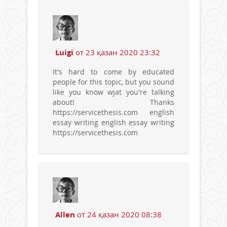
Luigi
от 23 қазан 2020 23:32
It's hard to come by educated
people for this topic, but you sound
like you know wjat you're talking
about! Thanks
https://servicethesis.com english
essay writing english essay writing
https://servicethesis.com
Allen
от 24 қазан 2020 08:38