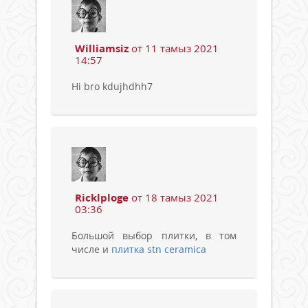
Williamsiz
от 11 тамыз 2021
14:57
Hi bro kdujhdhh7
Ricklploge
от 18 тамыз 2021
03:36
Большой выбор плитки, в том
числе и
плитка stn ceramica