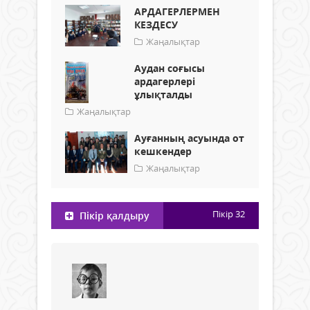
АРДАГЕРЛЕРМЕН
КЕЗДЕСУ
Жаңалықтар
Аудан соғысы
ардагерлері
ұлықталды
Жаңалықтар
Ауғанның асуында от
кешкендер
Жаңалықтар
Пікір
32
Пікір қалдыру