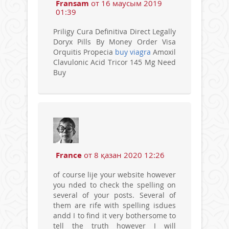
Fransam
от 16 маусым 2019
01:39
Priligy Cura Definitiva Direct Legally
Doryx Pills By Money Order Visa
Orquitis Propecia
buy viagra
Amoxil
Clavulonic Acid Tricor 145 Mg Need
Buy
France
от 8 қазан 2020 12:26
of course lije your website however
you nded to check the spelling on
several of your posts. Several of
them are rife with spelling isdues
andd I to find it very bothersome to
tell the truth however I will