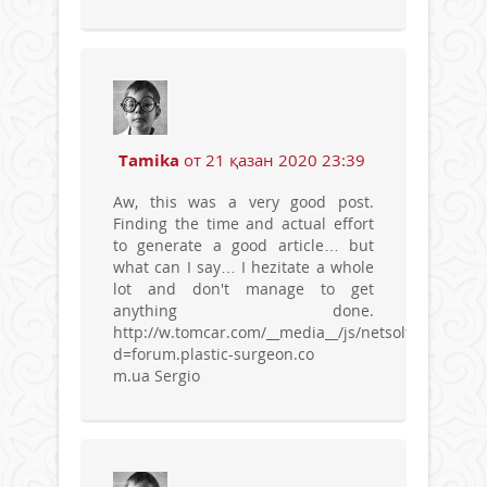
Tamika
от 21 қазан 2020 23:39
Aw, this was a very good post.
Finding the time and actual effort
to generate a good article… but
what can I say… I hezitate a whole
lot and don't manage to get
anything done.
http://w.tomcar.com/__media__/js/netsoltrademark
d=forum.plastic-surgeon.co
m.ua Sergio