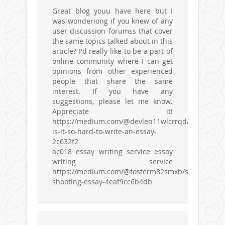
Great blog youu have here but I
was wonderiong if you knew of any
user discussion forumss that cover
the same topics talked about in this
article? I'd really like to be a part of
online community where I can get
opinions from other experienced
people that share the same
interest. If you have any
suggestions, please let me know.
Appreciate it!
https://medium.com/@devlen11wlcrrqd/why-
is-it-so-hard-to-write-an-essay-
2c632f2
ac018 essay writing service essay
writing service
https://medium.com/@fosterm82smxb/school-
shooting-essay-4eaf9cc6b4db