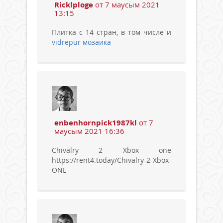
Ricklploge
от 7 маусым 2021
13:15
Плитка с 14 стран, в том числе и
vidrepur мозаика
enbenhornpick1987kl
от 7
маусым 2021 16:36
Chivalry 2 Xbox one
https://rent4.today/Chivalry-2-Xbox-
ONE