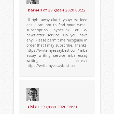
Darnell
от 29 қазан 2020 03:22
I'll right away clutch youyr rss feed
aas I can not to find your e-mail
subscription hyperlink or e-
newsletter service. Do you have
any? Please permit me recognise in
order that I may subscribe. Thanks.
https://writemyessaybest.com/ mba
essay writing service mba essay
writing service
https://writemyessaybest.com
Chi
от 29 қазан 2020 08:21