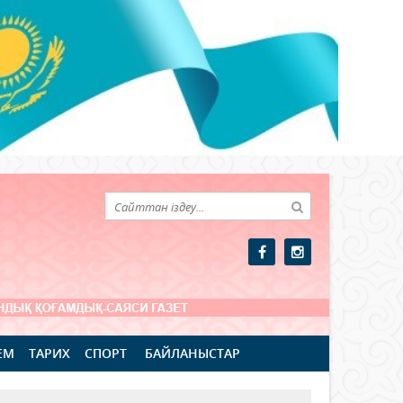
ЕМ
ТАРИХ
СПОРТ
БАЙЛАНЫСТАР