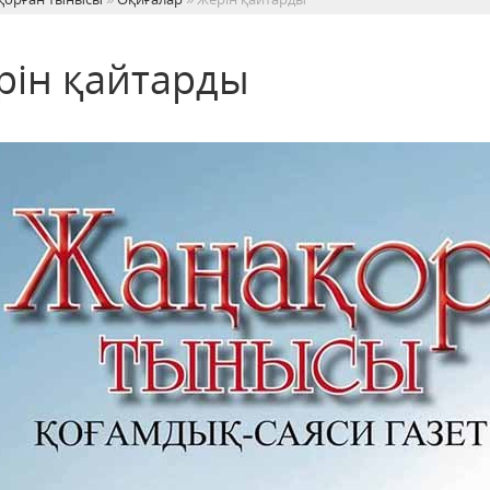
рін қайтарды