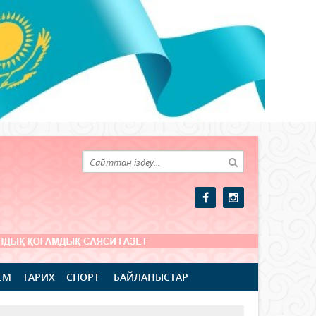
ЕМ
ТАРИХ
СПОРТ
БАЙЛАНЫСТАР