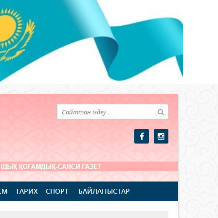
ЕМ
ТАРИХ
СПОРТ
БАЙЛАНЫСТАР