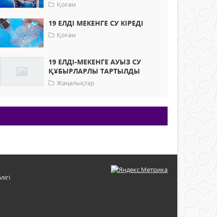
Қоғам
19 ЕЛДІ МЕКЕНГЕ СУ КІРЕДІ
Қоғам
19 ЕЛДІ-МЕКЕНГЕ АУЫЗ СУ
ҚҰБЫРЛАРЛЫ ТАРТЫЛДЫ
Жаңалықтар
лігі