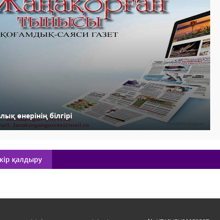
лық өнерінің білгірі
кір қалдыру