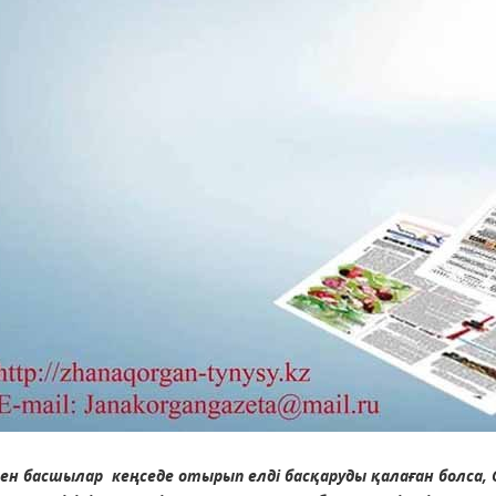
ен басшылар кеңседе отырып елді басқаруды қалаған болса, 