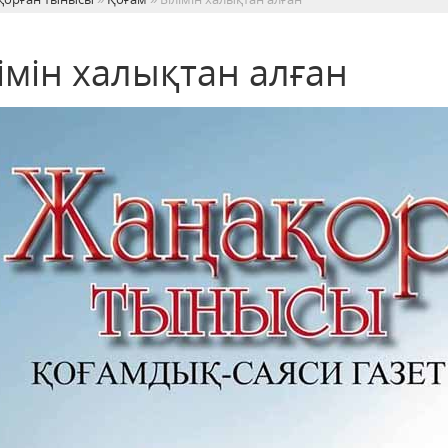
імін халықтан алған