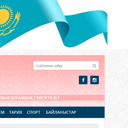
ЕМ
ТАРИХ
СПОРТ
БАЙЛАНЫСТАР