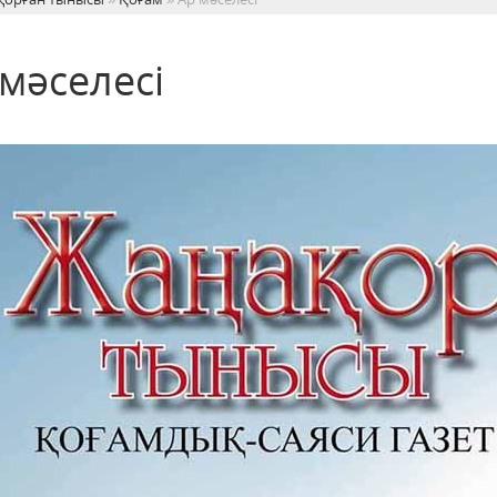
мәселесі