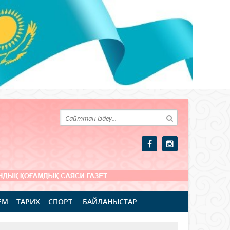
ЕМ
ТАРИХ
СПОРТ
БАЙЛАНЫСТАР