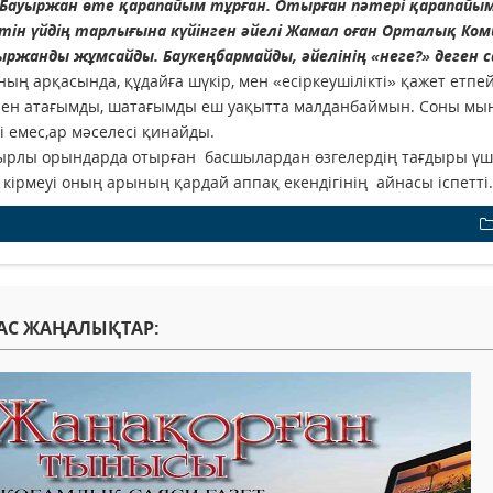
 Бауыржан өте қарапайым тұрған. Отырған пәтері қарапайым 
тін үйдің тарлығына күйінген әйелі Жамал оған Орталық Ком
ыржанды жұмсайды. Баукеңбармайды, әйелінің «неге?» деген с
ың арқасында, құдайға шүкір, мен «есіркеушілікті» қажет етп
Мен атағымды, шатағымды еш уақытта малданбаймын. Соны мына
і емес,ар мәселесі қинайды.
зырлы орындарда отырған басшылардан өзгелердің тағдыры үшін
 кірмеуі оның арының қардай аппақ екендігінің айнасы іспетті.
АС ЖАҢАЛЫҚТАР: