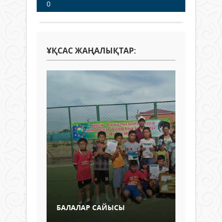
0
ҰҚСАС ЖАҢАЛЫҚТАР:
БАЛАЛАР САЙЫСЫ