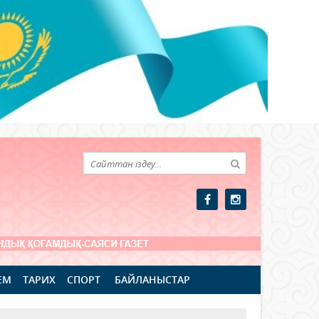
ЕМ
ТАРИХ
СПОРТ
БАЙЛАНЫСТАР