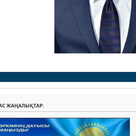
АС ЖАҢАЛЫҚТАР: