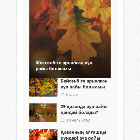
Жексенбіге арналған ауа
райы болжамы
Бейсенбіге арналған
ауа райы болжамы
Қоғам
29 қазанда ауа райы
қандай болады?
Жаңалықтар
Қазанның алғашқы
күндері ауа райы