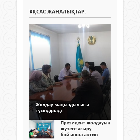
ҰҚСАС ЖАҢАЛЫҚТАР:
Жолдау маңыздылығы
түсіндірілді
Президент жолдауын
жүзеге асыру
бойынша актив