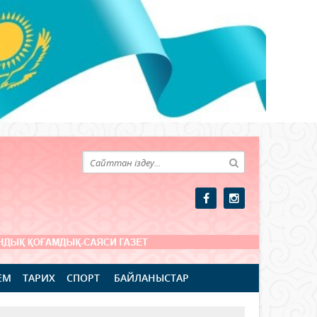
ЕМ
ТАРИХ
СПОРТ
БАЙЛАНЫСТАР