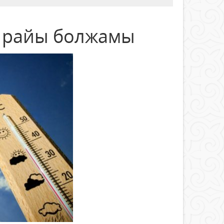
а райы болжамы