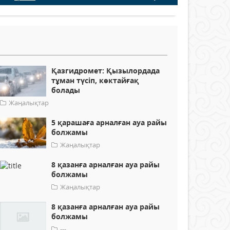
Қазгидромет: Қызылордада
тұман түсіп, көктайғақ
болады
Жаңалықтар
5 қарашаға арналған ауа райы
болжамы
Жаңалықтар
8 қазанға арналған ауа райы
болжамы
Жаңалықтар
8 қазанға арналған ауа райы
болжамы
---