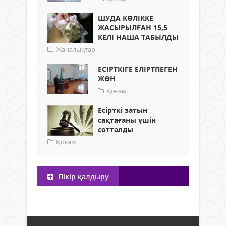
ШУДА КӨЛІККЕ
ЖАСЫРЫЛҒАН 15,5
КЕЛІ НАША ТАБЫЛДЫ
Жаңалықтар
ЕСІРТКІГЕ ЕЛІРТПЕГЕН
ЖӨН
Қоғам
Есірткі затын
сақтағаны үшін
сотталды
Қоғам
Пікір қалдыру