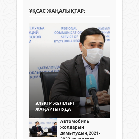
ҰҚСАС ЖАҢАЛЫҚТАР:
ЭЛЕКТР ЖЕЛІЛЕРІ
ЖАҢАРТЫЛУДА
Автомобиль
жолдарын
дамытудың 2021-
2023 жылдарға