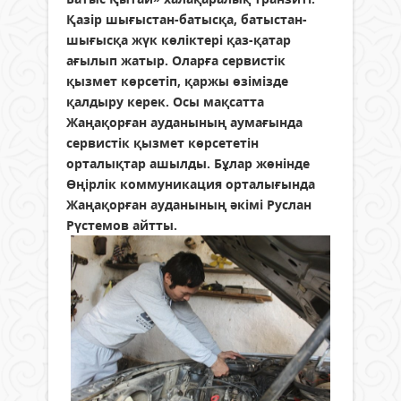
Қазір шығыстан-батысқа, батыстан-
шығысқа жүк көліктері қаз-қатар
ағылып жатыр. Оларға сервистік
қызмет көрсетіп, қаржы өзімізде
қалдыру керек. Осы мақсатта
Жаңақорған ауданының аумағында
сервистік қызмет көрсететін
орталықтар ашылды. Бұлар жөнінде
Өңірлік коммуникация орталығында
Жаңақорған ауданының әкімі Руслан
Рүстемов айтты.