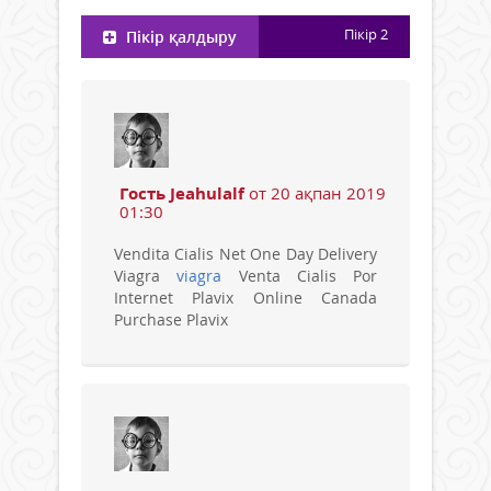
Пікір
2
Пікір қалдыру
Гость Jeahulalf
от 20 ақпан 2019
01:30
Vendita Cialis Net One Day Delivery
Viagra
viagra
Venta Cialis Por
Internet Plavix Online Canada
Purchase Plavix