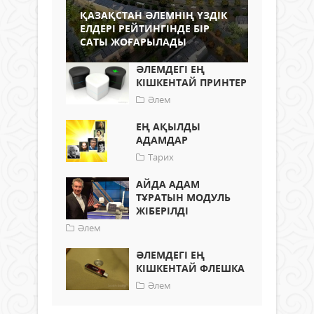
ҚАЗАҚСТАН ӘЛЕМНІҢ ҮЗДІК
ЕЛДЕРІ РЕЙТИНГІНДЕ БІР
САТЫ ЖОҒАРЫЛАДЫ
ӘЛЕМДЕГІ ЕҢ
КІШКЕНТАЙ ПРИНТЕР
Әлем
ЕҢ АҚЫЛДЫ
АДАМДАР
Тарих
АЙДА АДАМ
ТҰРАТЫН МОДУЛЬ
ЖІБЕРІЛДІ
Әлем
ӘЛЕМДЕГІ ЕҢ
КІШКЕНТАЙ ФЛЕШКА
Әлем