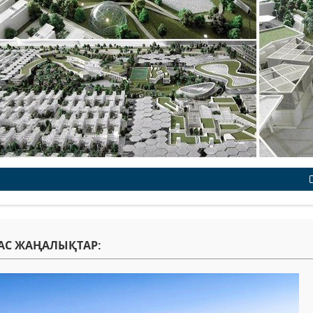
АС ЖАҢАЛЫҚТАР: