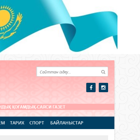
ЕМ
ТАРИХ
СПОРТ
БАЙЛАНЫСТАР