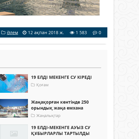
Әлем
12 ақпан 2018 ж.
1 583
0
19 ЕЛДІ МЕКЕНГЕ СУ КІРЕДІ
Қоғам
Жаңақорған кентінде 250
орындық жаңа емхана
Жаңалықтар
19 ЕЛДІ-МЕКЕНГЕ АУЫЗ СУ
ҚҰБЫРЛАРЛЫ ТАРТЫЛДЫ