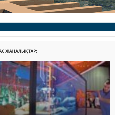
АС ЖАҢАЛЫҚТАР: