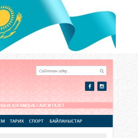
ЕМ
ТАРИХ
СПОРТ
БАЙЛАНЫСТАР