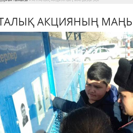
ТАЛЫҚ АКЦИЯНЫҢ МАҢЫ