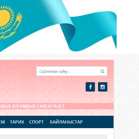
ЕМ
ТАРИХ
СПОРТ
БАЙЛАНЫСТАР