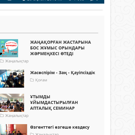
ЖАҢАҚОРҒАН ЖАСТАРЫНА
БОС ЖҰМЫС ОРЫНДАРЫ
ЖӘРМЕҢКЕСІ ӨТЕДІ
Жаңалықтар
Жасөспірім - Заң - Қауіпсіздік
Қоғам
ҰТЫМДЫ
ҰЙЫМДАСТЫРЫЛҒАН
АПТАЛЫҚ СЕМИНАР
Жаңалықтар
Өзгенттегі өзгеше кездесу
Жаңалықтар