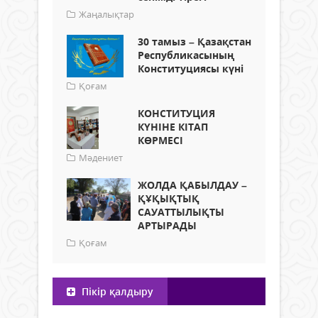
Жаңалықтар
30 тамыз – Қазақстан
Республикасының
Конституциясы күні
Қоғам
КОНСТИТУЦИЯ
КҮНІНЕ КІТАП
КӨРМЕСІ
Мәдениет
ЖОЛДА ҚАБЫЛДАУ –
ҚҰҚЫҚТЫҚ
САУАТТЫЛЫҚТЫ
АРТЫРАДЫ
Қоғам
Пікір қалдыру