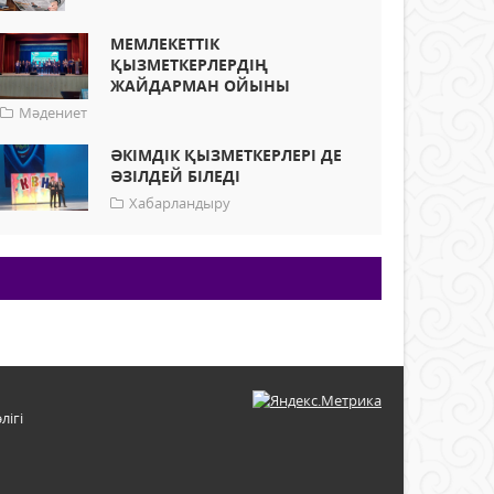
МЕМЛЕКЕТТІК
ҚЫЗМЕТКЕРЛЕРДІҢ
ЖАЙДАРМАН ОЙЫНЫ
Мәдениет
ӘКІМДІК ҚЫЗМЕТКЕРЛЕРІ ДЕ
ӘЗІЛДЕЙ БІЛЕДІ
Хабарландыру
лігі