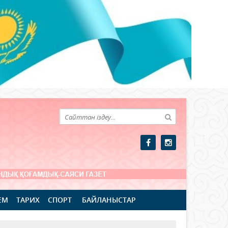
ЕМ
ТАРИХ
СПОРТ
БАЙЛАНЫСТАР