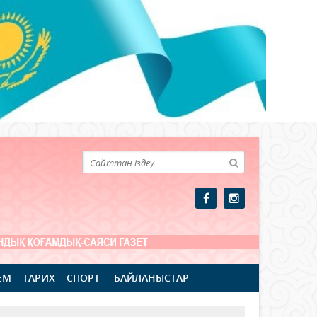
ЕМ
ТАРИХ
СПОРТ
БАЙЛАНЫСТАР