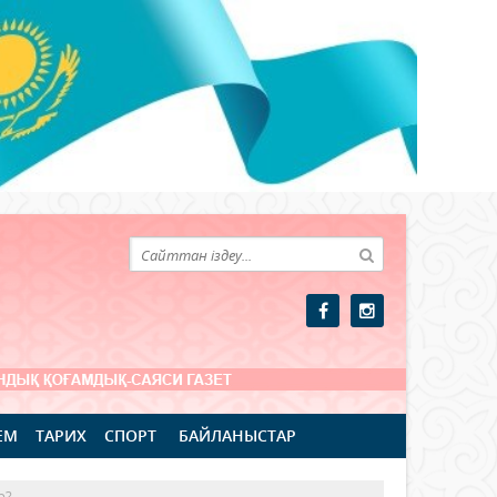
ЕМ
ТАРИХ
СПОРТ
БАЙЛАНЫСТАР
р?