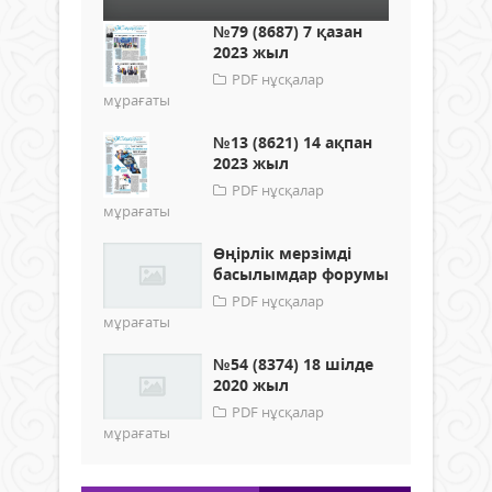
№79 (8687) 7 қазан
2023 жыл
PDF нұсқалар
мұрағаты
№13 (8621) 14 ақпан
2023 жыл
PDF нұсқалар
мұрағаты
Өңірлік мерзімді
басылымдар форумы
PDF нұсқалар
мұрағаты
№54 (8374) 18 шілде
2020 жыл
PDF нұсқалар
мұрағаты