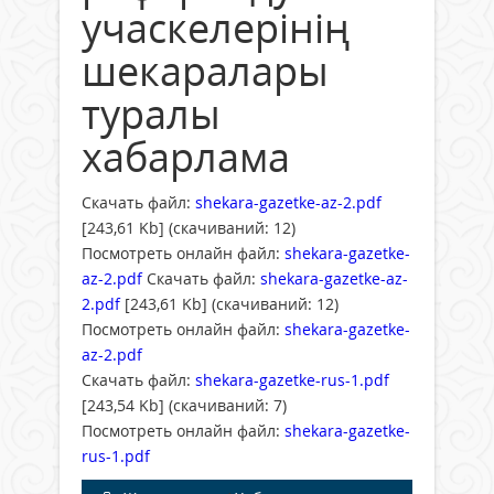
учаскелерінің
шекаралары
туралы
хабарлама
Скачать файл:
shekara-gazetke-az-2.pdf
[243,61 Kb] (cкачиваний: 12)
Посмотреть онлайн файл:
shekara-gazetke-
az-2.pdf
Скачать файл:
shekara-gazetke-az-
2.pdf
[243,61 Kb] (cкачиваний: 12)
Посмотреть онлайн файл:
shekara-gazetke-
az-2.pdf
Скачать файл:
shekara-gazetke-rus-1.pdf
[243,54 Kb] (cкачиваний: 7)
Посмотреть онлайн файл:
shekara-gazetke-
rus-1.pdf