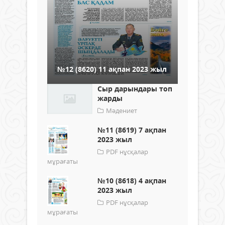
№12 (8620) 11 ақпан 2023 жыл
Сыр дарындары топ
жарды
Мәдениет
№11 (8619) 7 ақпан
2023 жыл
PDF нұсқалар
мұрағаты
№10 (8618) 4 ақпан
2023 жыл
PDF нұсқалар
мұрағаты