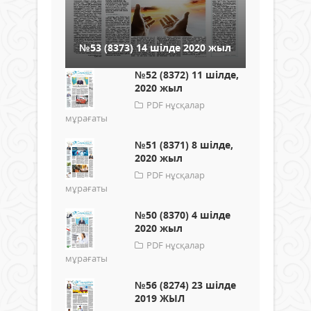
№53 (8373) 14 шілде 2020 жыл
№52 (8372) 11 шілде,
2020 жыл
PDF нұсқалар
мұрағаты
№51 (8371) 8 шілде,
2020 жыл
PDF нұсқалар
мұрағаты
№50 (8370) 4 шілде
2020 жыл
PDF нұсқалар
мұрағаты
№56 (8274) 23 шілде
2019 ЖЫЛ