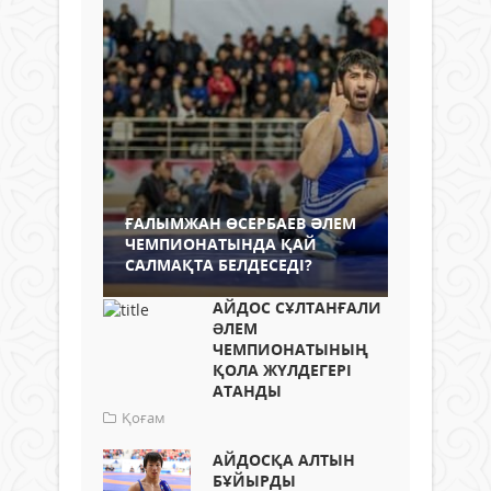
ҒАЛЫМЖАН ӨСЕРБАЕВ ӘЛЕМ
ЧЕМПИОНАТЫНДА ҚАЙ
САЛМАҚТА БЕЛДЕСЕДІ?
АЙДОС СҰЛТАНҒАЛИ
ƏЛЕМ
ЧЕМПИОНАТЫНЫҢ
ҚОЛА ЖҮЛДЕГЕРІ
АТАНДЫ
Қоғам
АЙДОСҚА АЛТЫН
БҰЙЫРДЫ