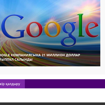
OOGLE КОМПАНИЯСЫНА 21 МИЛЛИОН ДОЛЛАР
ЙЫППҰЛ САЛЫНДЫ
кір қалдыру