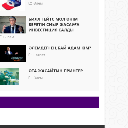
Әлем
БИЛЛ ГЕЙТС МОЛ ӨНІМ
БЕРЕТІН СИЫР ЖАСАУҒА
ИНВЕСТИЦИЯ САЛДЫ
Әлем
ӘЛЕМДЕГІ ЕҢ БАЙ АДАМ КІМ?
Саясат
ОТА ЖАСАЙТЫН ПРИНТЕР
Әлем