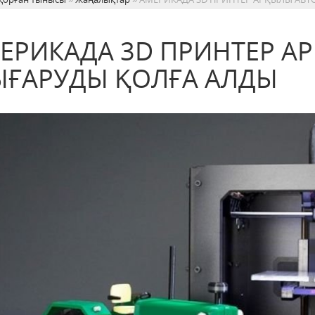
ЕРИКАДА 3D ПРИНТЕР А
ҒАРУДЫ ҚОЛҒА АЛДЫ