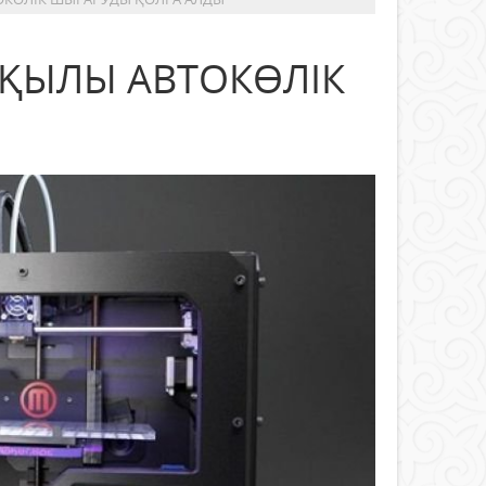
РҚЫЛЫ АВТОКӨЛІК