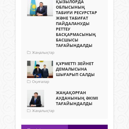
ҚЫЗЫЛОРДА
ОБЛЫСЫНЫҢ
ТАБИҒИ РЕСУРСТАР
ЖӘНЕ ТАБИҒАТ
ПАЙДАЛАНУДЫ
РЕТТЕУ
БАСҚАРМАСЫНЫҢ
БАСШЫСЫ
ТАҒАЙЫНДАЛДЫ
Жаңалықтар
ҚҰРМЕТТІ ЗЕЙНЕТ
ДЕМАЛЫСЫНА
ШЫҒАРЫП САЛДЫ
Оқиғалар
ЖАҢАҚОРҒАН
АУДАНЫНЫҢ ӘКІМІ
ТАҒАЙЫНДАЛДЫ
Жаңалықтар