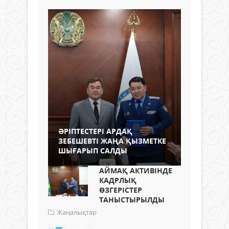
ӘРІПТЕСТЕРІ АРДАҚ
ЗЕБЕШЕВТІ ЖАҢА ҚЫЗМЕТКЕ
ШЫҒАРЫП САЛДЫ
АЙМАҚ АКТИВІНДЕ
КАДРЛЫҚ
ӨЗГЕРІСТЕР
ТАНЫСТЫРЫЛДЫ
Жаңалықтар