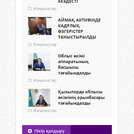
КЕЗДЕСТІ
Жаңалықтар
АЙМАҚ АКТИВІНДЕ
КАДРЛЫҚ
ӨЗГЕРІСТЕР
ТАНЫСТЫРЫЛДЫ
Жаңалықтар
Облыс әкімі
аппаратының
басшысы
тағайындалды
Жаңалықтар
Қызылорда облысы
әкімінің орынбасары
тағайындалды
Жаңалықтар
Пікір қалдыру