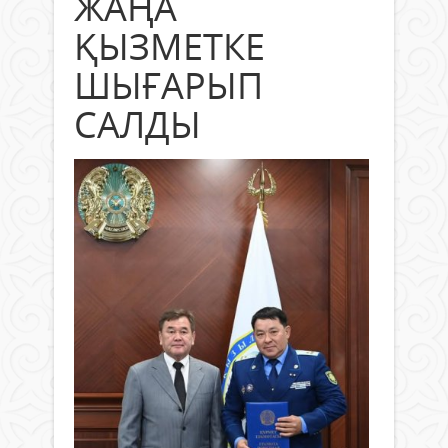
ЖАҢА
ҚЫЗМЕТКЕ
ШЫҒАРЫП
САЛДЫ