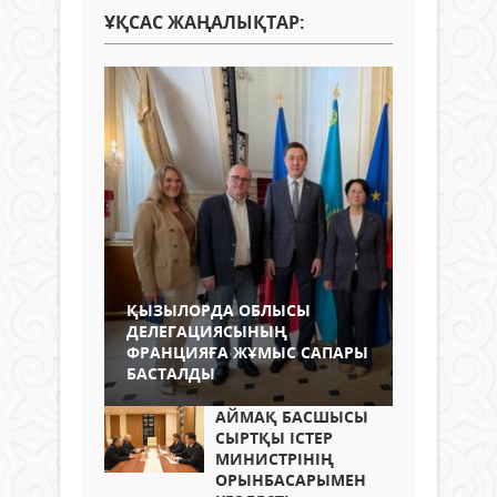
ҰҚСАС ЖАҢАЛЫҚТАР:
ҚЫЗЫЛОРДА ОБЛЫСЫ
ДЕЛЕГАЦИЯСЫНЫҢ
ФРАНЦИЯҒА ЖҰМЫС САПАРЫ
БАСТАЛДЫ
АЙМАҚ БАСШЫСЫ
СЫРТҚЫ ІСТЕР
МИНИСТРІНІҢ
ОРЫНБАСАРЫМЕН