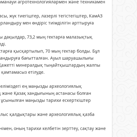
Заманауи агротехнологиялармен және техникамен
сы, жүк тиегіштер, лазерлі тегістегіштер, КамАЗ
ландыру мен өндіріс тиімділігін арттыруға
лы дақылдар, 73,2 мың гектарға малазықтық
ді.
тарға қысқартылып, 70 мың гектар болды. Бұл
птандыруға бағытталған. Ауыл шаруашылығы
і. Қажетті минералдық тыңайтқыштардың жалпы
 қамтамасыз етілуде.
еліміздегі ең маңызды археологиялық
ң және Қазақ хандығының астанасы болған
е ұсынылған маңызды тарихи ескерткіштер
рылыс қалдықтары және археологиялық қазба
мен, оның тарихи келбетін зерттеу, сақтау және