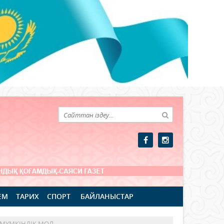
ЕМ
ТАРИХ
СПОРТ
БАЙЛАНЫСТАР
 МҮМКІНДІК МОЛ