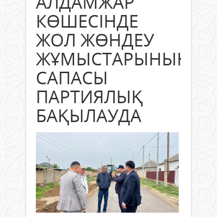
АЛДАМЖАР
КӨШЕСІНДЕ
ЖОЛ ЖӨНДЕУ
ЖҰМЫСТАРЫНЫҢ
САПАСЫ
ПАРТИЯЛЫҚ
БАҚЫЛАУДА