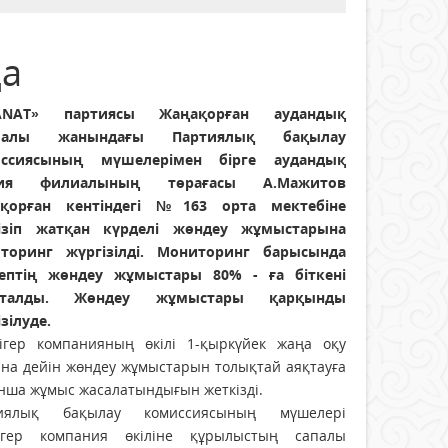
да
ANAT» партиясы Жаңақорған аудандық
иалы жанындағы Партиялық бақылау
ссиясының мүшелерімен бірге аудандық
тия филиалының төрағасы А.Мажитов
қорған кентіндегі №163 орта мектебіне
ізіп жатқан күрделі жөндеу жұмыстарына
торинг жүргізілді. Мониторинг барысында
ептің жөндеу жұмыстары 80% - ға біткені
қталды. Жөндеу жұмыстары қарқынды
зілуде.
ігер компанияның өкілі 1-қыркүйек жаңа оқу
на дейін жөндеу жұмыстарын толықтай аяқтауға
нша жұмыс жасалатындығын жеткізді.
иялық бақылау комиссиясының мүшелері
ігер компания өкіліне құрылыстың сапалы