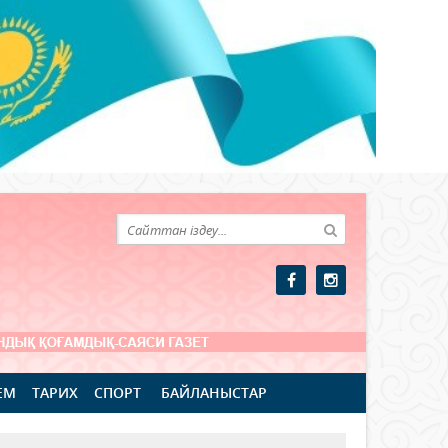
ЕМ
ТАРИХ
СПОРТ
БАЙЛАНЫСТАР