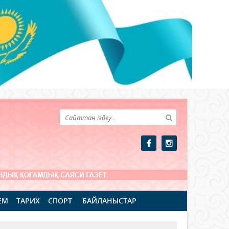
ЕМ
ТАРИХ
СПОРТ
БАЙЛАНЫСТАР