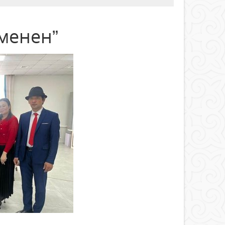
менен”