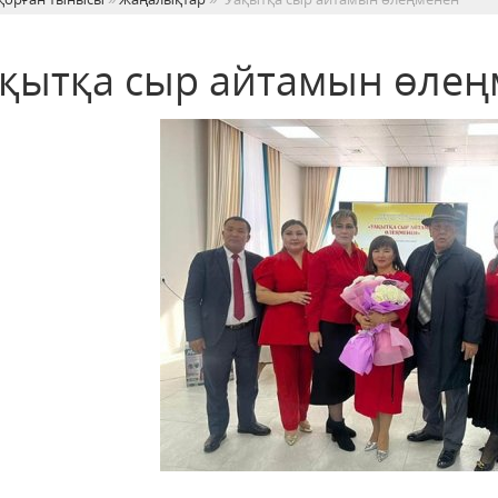
ақытқа сыр айтамын өлең