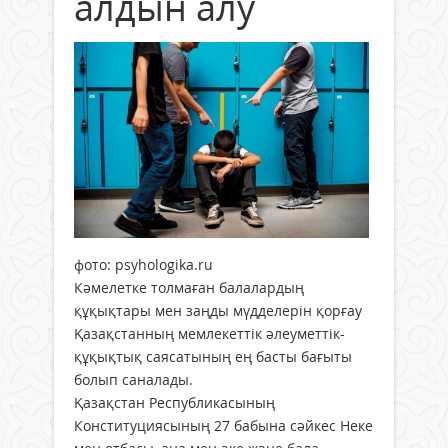
алдын алу
фото: psyhologika.ru
Кәмелетке толмаған балалардың
құқықтары мен заңды мүдделерін қорғау
Қазақстанның мемлекеттік әлеуметтік-
құқықтық саясатының ең басты бағыты
болып саналады.
Қазақстан Республикасының
Конституциясының 27 бабына сәйкес Неке