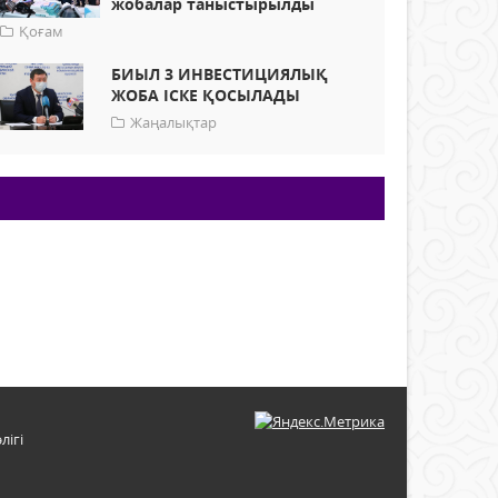
жобалар таныстырылды
Қоғам
БИЫЛ 3 ИНВЕСТИЦИЯЛЫҚ
ЖОБА ІСКЕ ҚОСЫЛАДЫ
Жаңалықтар
лігі