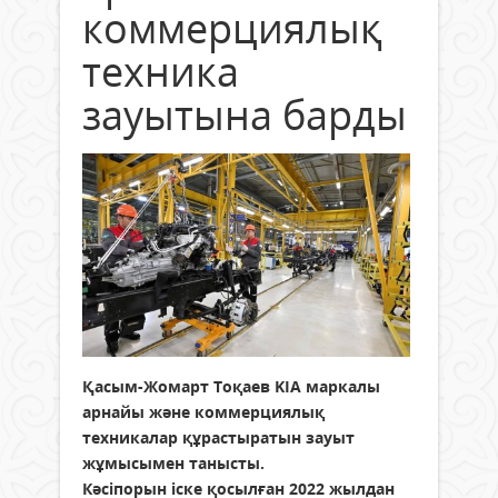
коммерциялық
техника
зауытына барды
Қасым-Жомарт Тоқаев KIA маркалы
арнайы және коммерциялық
техникалар құрастыратын зауыт
жұмысымен танысты.
Кәсіпорын іске қосылған 2022 жылдан