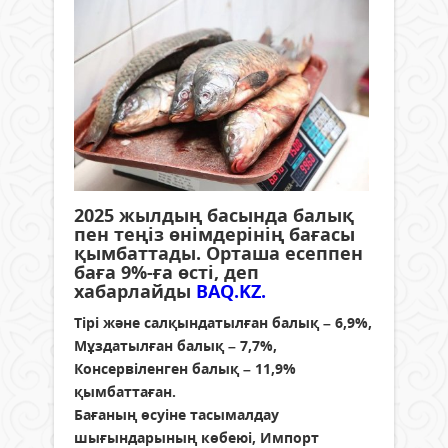
2025 жылдың басында балық
пен теңіз өнімдерінің бағасы
қымбаттады. Орташа есеппен
баға 9%-ға өсті, деп
хабарлайды
BAQ.KZ.
Тірі және салқындатылған балық – 6,9%,
Мұздатылған балық – 7,7%,
Консервіленген балық – 11,9%
қымбаттаған.
Бағаның өсуіне тасымалдау
шығындарының көбеюі, Импорт