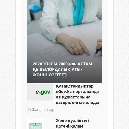
2024 ЖЫЛЫ 2000-нан АСТАМ
ҚЫЗЫЛОРДАЛЫҚ АТЫ-
ЖӨНІН ӨЗГЕРТТІ
Қазақстандықтар
eGov.kz порталында
өз құжаттарына
өзгеріс енгізе алады
Жаңалықтар
Жеке куәліктегі
қатені қалай