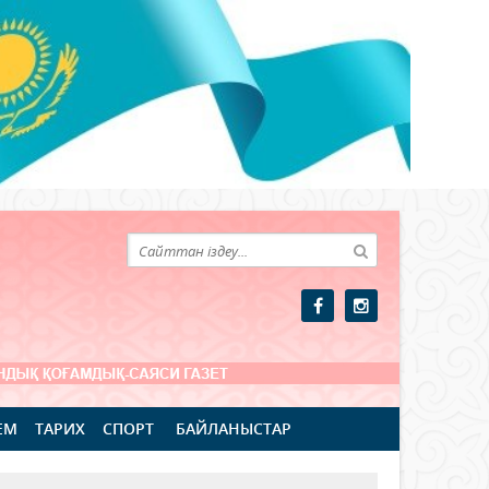
ЕМ
ТАРИХ
СПОРТ
БАЙЛАНЫСТАР