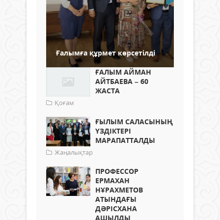
Ғалымға құрмет көрсетілді
ҒАЛЫМ АЙМАН
АЙТБАЕВА – 60
ЖАСТА
Қоғам
ҒЫЛЫМ САЛАСЫНЫҢ
ҮЗДІКТЕРІ
МАРАПАТТАЛДЫ
Жаңалықтар
ПРОФЕССОР
ЕРМАХАН
НҰРАХМЕТОВ
АТЫНДАҒЫ
ДӘРІСХАНА
АШЫЛДЫ