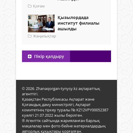
Қоғам
Қызылордада
институт филиалы
ашылды
Жаңалықтар
Пікір қалдыру
© 2026. Zhanaqorgan-tynysy.kz ақпараттық
агенттігі.
Қазақстан Республикасы Ақпарат және
Қоғамдық даму министрлігі, Ақпарат
комитетінің тіркеу туралы № KZ12VPY00052387
куәлігі 21.07.2022 жылы берілген.
® Агенттік сайтында жарияланған барлық
мақалалар мен фото-бейне материалдардың
авторлық құқықтары қорғалған.