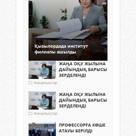
Қызылордада институт
филиалы ашылды
ЖАҢА ОҚУ ЖЫЛЫНА
ДАЙЫНДЫҚ БАРЫСЫ
ЗЕРДЕЛЕНДІ
Жаңалықтар
ЖАҢА ОҚУ ЖЫЛЫНА
ДАЙЫНДЫҚ БАРЫСЫ
ЗЕРДЕЛЕНДІ
Жаңалықтар
ПРОФЕССОРҒА КӨШЕ
АТАУЫ БЕРІЛДІ