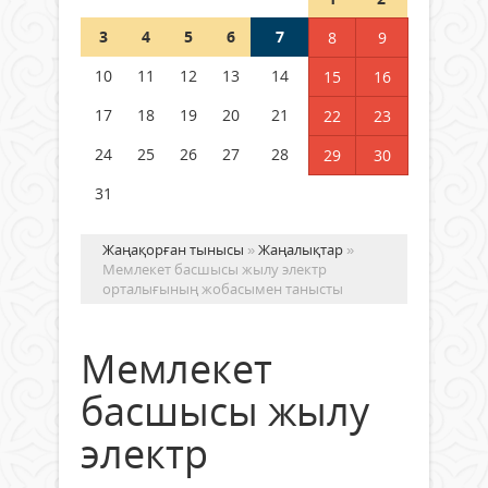
Шетелде жүрген Қазақстан
3
4
5
6
7
8
9
азаматтары қалай дауыс бере
алады?
10
11
12
13
14
15
16
05 тамыз 2026 ж.
144
17
18
19
20
21
22
23
24
25
26
27
28
29
30
31
Жаңақорған тынысы
»
Жаңалықтар
»
Мемлекет басшысы жылу электр
орталығының жобасымен танысты
Мемлекет
басшысы жылу
электр