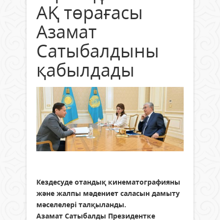
АҚ төрағасы
Азамат
Сатыбалдыны
қабылдады
Кездесуде отандық кинематографияны
және жалпы мәдениет саласын дамыту
мәселелері талқыланды.
Азамат Сатыбалды Президентке