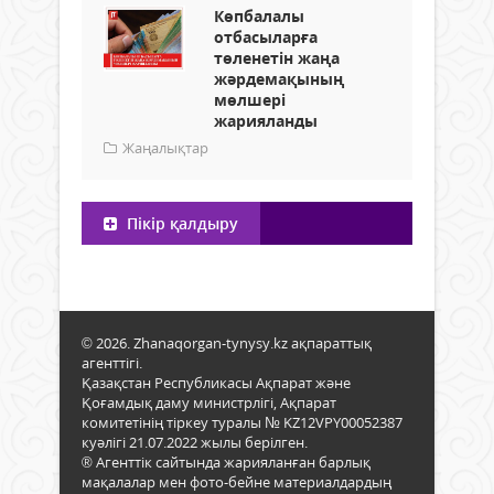
Көпбалалы
отбасыларға
төленетін жаңа
жәрдемақының
мөлшері
жарияланды
Жаңалықтар
Пікір қалдыру
© 2026. Zhanaqorgan-tynysy.kz ақпараттық
агенттігі.
Қазақстан Республикасы Ақпарат және
Қоғамдық даму министрлігі, Ақпарат
комитетінің тіркеу туралы № KZ12VPY00052387
куәлігі 21.07.2022 жылы берілген.
® Агенттік сайтында жарияланған барлық
мақалалар мен фото-бейне материалдардың