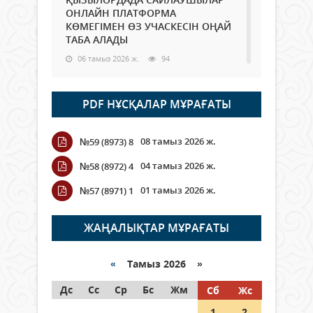
ОНЛАЙН ПЛАТФОРМА
КӨМЕГІМЕН ӨЗ УЧАСКЕСІН ОҢАЙ
ТАБА АЛАДЫ
06 тамыз 2026 ж.
94
Open Air: Қызылорда облысы
PDF НҰСҚАЛАР МҰРАҒАТЫ
полиция департаменті 20
мыңнан астам көрерменнің
қауіпсіздігін қамтамасыз етті
08 тамыз 2026 ж.
№59 (8973) 8
06 тамыз 2026 ж.
111
04 тамыз 2026 ж.
№58 (8972) 4
Wi-Fi ҚАБЫРҒА АРҚЫЛЫ ҚАЛАЙ
01 тамыз 2026 ж.
№57 (8971) 1
ӨТЕДІ?
06 тамыз 2026 ж.
271
ЖАҢАЛЫҚТАР МҰРАҒАТЫ
Как могут проголосовать
граждане Казахстана,
«
Тамыз 2026 »
находящиеся за рубежом?
Дс
Сс
Ср
Бс
Жм
Сб
Жс
05 тамыз 2026 ж.
153
1
2