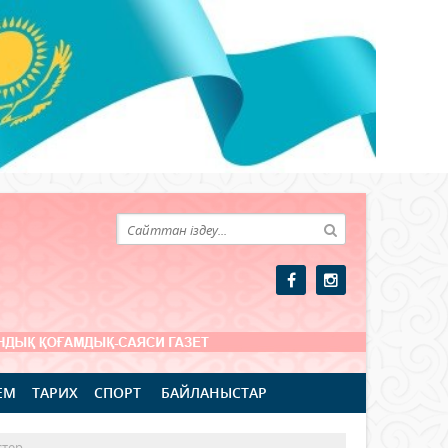
ЕМ
ТАРИХ
СПОРТ
БАЙЛАНЫСТАР
стер