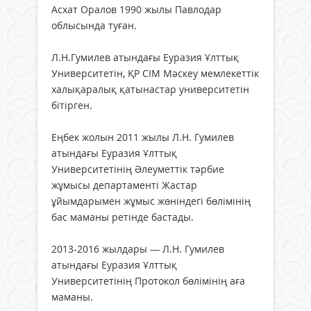
Асхат Оралов 1990 жылы Павлодар
облысында туған.
Л.Н.Гумилев атындағы Еуразия Ұлттық
Университетін, ҚР СІМ Мәскеу мемлекеттік
халықаралық қатынастар университетін
бітірген.
Еңбек жолын 2011 жылы Л.Н. Гумилев
атындағы Еуразия Ұлттық
Университетінің Әлеуметтік тәрбие
жұмысы департаменті Жастар
ұйымдарымен жұмыс жөніндегі бөлімінің
бас маманы ретінде бастады.
2013-2016 жылдары — Л.Н. Гумилев
атындағы Еуразия Ұлттық
Университетінің Протокол бөлімінің аға
маманы.