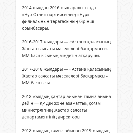
2014 жылдан 2016 жыл аралығында —
«Нұр Отан» партиясының «Нұр»
филиалының төрағасының бірінші
орынбасары.
2016-2017 жылдары — «Астана қаласының
Жастар саясаты мәселелері басқармасы»
ММ басшысының міндетін атқарушы.
2017-2018 жылдары — «Астана қаласының
Жастар саясаты мәселелері басқармасы»
ММ басшысы.
2018 жылдың қаңтар айынан тамыз айына
дейін — ҚР Дін және азаматтық қоғам
министрлігінің Жастар саясаты
департаментінің директоры.
2018 жылдың тамыз айынан 2019 жылдың