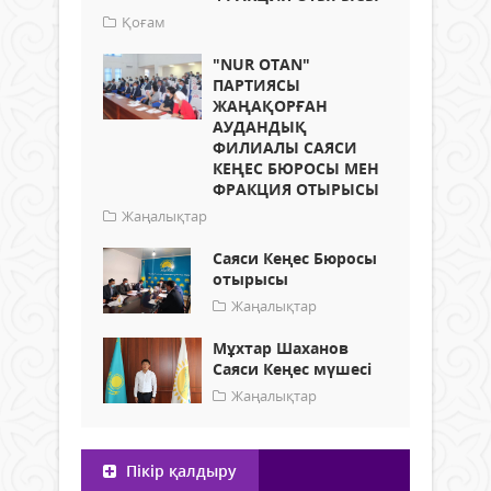
Қоғам
"NUR OTAN"
ПАРТИЯСЫ
ЖАҢАҚОРҒАН
АУДАНДЫҚ
ФИЛИАЛЫ САЯСИ
КЕҢЕС БЮРОСЫ МЕН
ФРАКЦИЯ ОТЫРЫСЫ
Жаңалықтар
Саяси Кеңес Бюросы
отырысы
Жаңалықтар
Мұхтар Шаханов
Саяси Кеңес мүшесі
Жаңалықтар
Пікір қалдыру