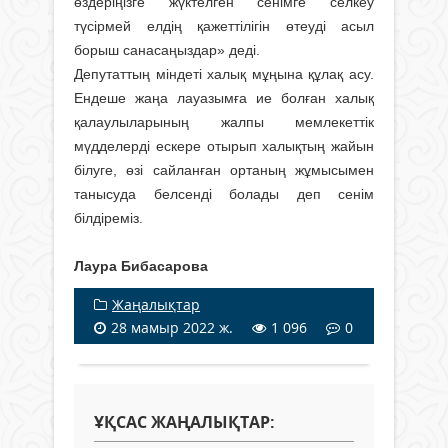
өздеріңізге жүктелген сенімге селкеу
түсірмей елдің қажеттілігін өтеуді асыл
борыш санасаңыздар» деді.
Депутаттың міндеті халық мұңына құлақ асу.
Ендеше жаңа лауазымға ие болған халық
қалаулыларының жалпы мемлекеттiк
мүдделердi ескере отырып халықтың жайын
білуге, өзi сайланған ортаның жұмысымен
танысуда белсенді болады деп сенім
білдіреміз.
Лаура Бибасарова
Жаңалықтар
28 мамыр 2022 ж.
1 096
0
ҰҚСАС ЖАҢАЛЫҚТАР: