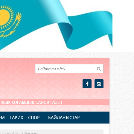
ЕМ
ТАРИХ
СПОРТ
БАЙЛАНЫСТАР
ойынша бағыт-бағдар