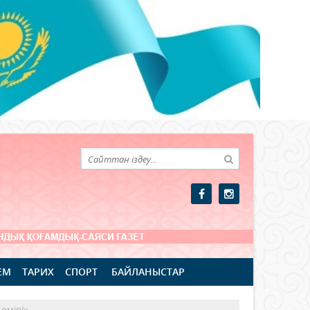
ЕМ
ТАРИХ
СПОРТ
БАЙЛАНЫСТАР
 өмір!»